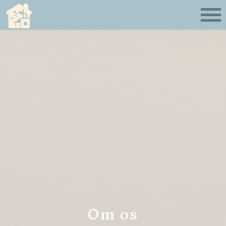
Om os